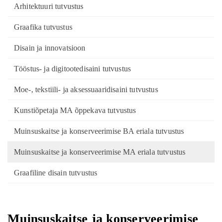
Arhitektuuri tutvustus
Graafika tutvustus
Disain ja innovatsioon
Tööstus- ja digitootedisaini tutvustus
Moe-, tekstiili- ja aksessuaaridisaini tutvustus
Kunstiõpetaja MA õppekava tutvustus
Muinsuskaitse ja konserveerimise BA eriala tutvustus
Muinsuskaitse ja konserveerimise MA eriala tutvustus
Graafiline disain tutvustus
Muinsuskaitse ja konserveerimise