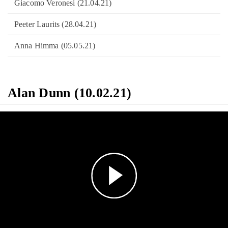
Giacomo Veronesi (21.04.21)
Peeter Laurits (28.04.21)
Anna Himma (05.05.21)
Alan Dunn (10.02.21)
Play
Video